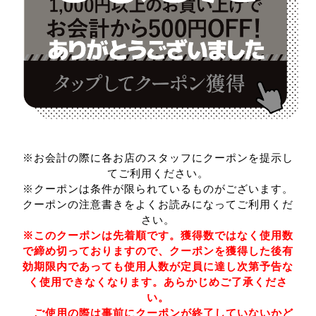
※お会計の際に各お店のスタッフにクーポンを提示し
てご利用ください。
※クーポンは条件が限られているものがございます。
クーポンの注意書きをよくお読みになってご利用くだ
さい。
※このクーポンは先着順です。獲得数ではなく使用数
で締め切っておりますので、クーポンを獲得した後有
効期限内であっても使用人数が定員に達し次第予告な
く使用できなくなります。あらかじめご了承くださ
い。
ご使用の際は事前にクーポンが終了していないかど